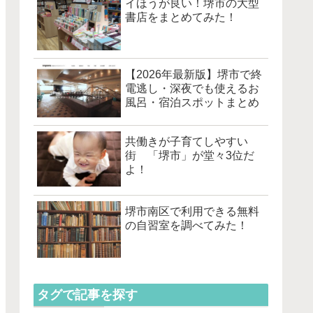
イほうが良い！堺市の大型
書店をまとめてみた！
【2026年最新版】堺市で終
電逃し・深夜でも使えるお
風呂・宿泊スポットまとめ
共働きが子育てしやすい
街 「堺市」が堂々3位だ
よ！
堺市南区で利用できる無料
の自習室を調べてみた！
タグで記事を探す