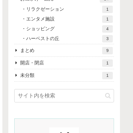
リラクゼーション
1
エンタメ施設
1
ショッピング
4
ハーベストの丘
3
まとめ
9
開店・閉店
1
未分類
1