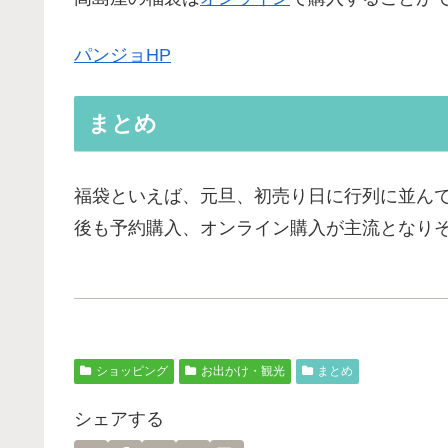
パンジョHP
まとめ
福袋といえば、元旦、初売り日に行列に並ん
後も予約購入、オンライン購入が主流となり
ショッピング
お出かけ・観光
まとめ
シェアする