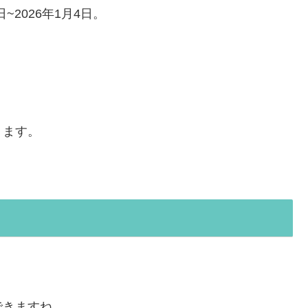
~2026年1月4日。
。
ります。
できますね。