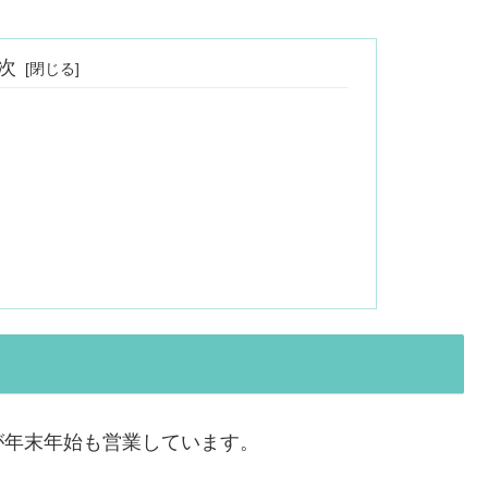
次
が年末年始も営業しています。