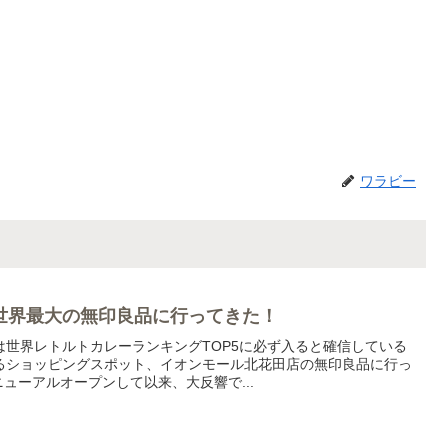
ワラビー
世界最大の無印良品に行ってきた！
は世界レトルトカレーランキングTOP5に必ず入ると確信している
るショッピングスポット、イオンモール北花田店の無印良品に行っ
ニューアルオープンして以来、大反響で...