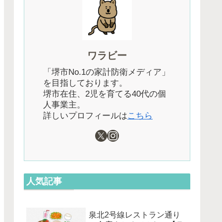
ワラビー
「堺市No.1の家計防衛メディア」
を目指しております。
堺市在住、2児を育てる40代の個
人事業主。
詳しいプロフィールは
こちら
人気記事
泉北2号線レストラン通り