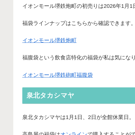
イオンモール堺鉄炮町の初売りは2026年1月1日
福袋ラインナップはこちらから確認できます
イオンモール堺鉄炮町
福腹袋という飲食店特化の福袋が私は気にな
イオンモール堺鉄砲町福腹袋
泉北タカシマヤ
泉北タカシマヤは1月1日、2日が全館休業日。
高島屋の福袋は
オンライン
で購入することが