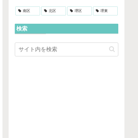
南区
北区
堺区
堺東
検索