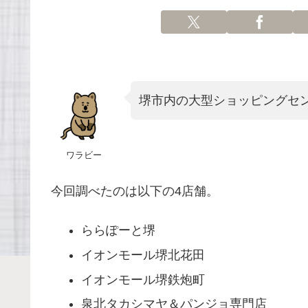
堺市内の大型ショッピングセ
ワラビー
今回調べたのは以下の4店舗。
ららぽーと堺
イオンモール堺北花田
イオンモール堺鉄炮町
泉北タカシマヤ＆パンジョ専門店