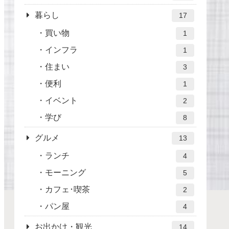
暮らし
17
買い物
1
インフラ
1
住まい
3
便利
1
イベント
2
学び
8
グルメ
13
ランチ
4
モーニング
5
カフェ･喫茶
2
パン屋
4
お出かけ・観光
14