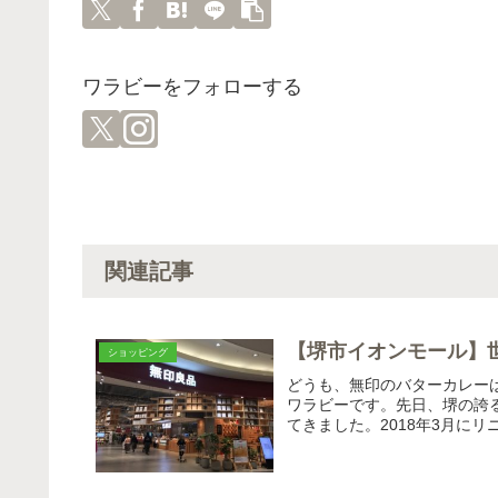
ワラビーをフォローする
関連記事
【堺市イオンモール】
ショッピング
どうも、無印のバターカレー
ワラビーです。先日、堺の誇
てきました。2018年3月にリ