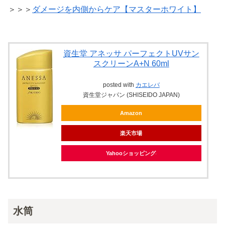
＞＞＞
ダメージを内側からケア【マスターホワイト】
資生堂 アネッサ パーフェクトUVサン
スクリーンA+N 60ml
posted with
カエレバ
資生堂ジャパン (SHISEIDO JAPAN)
Amazon
楽天市場
Yahooショッピング
水筒