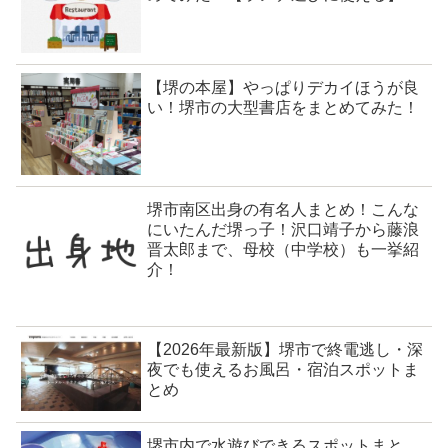
【堺の本屋】やっぱりデカイほうが良
い！堺市の大型書店をまとめてみた！
堺市南区出身の有名人まとめ！こんな
にいたんだ堺っ子！沢口靖子から藤浪
晋太郎まで、母校（中学校）も一挙紹
介！
【2026年最新版】堺市で終電逃し・深
夜でも使えるお風呂・宿泊スポットま
とめ
堺市内で水遊びできるスポットまと