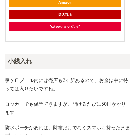
Amazon
楽天市場
Yahooショッピング
小銭入れ
泉ヶ丘プール内には売店も2ヶ所あるので、お金は中に持
っては入りたいですね。
ロッカーでも保管できますが、開けるたびに50円かかり
ます。
防水ポーチがあれば、財布だけでなくスマホも持ったまま