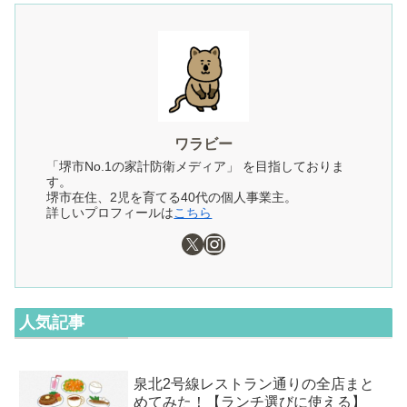
ワラビー
「堺市No.1の家計防衛メディア」 を目指しておりま
す。
堺市在住、2児を育てる40代の個人事業主。
詳しいプロフィールは
こちら
人気記事
泉北2号線レストラン通りの全店まと
めてみた！【ランチ選びに使える】