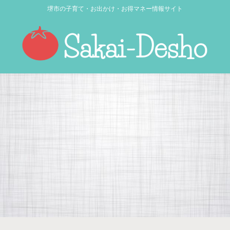
堺市の子育て・お出かけ・お得マネー情報サイト