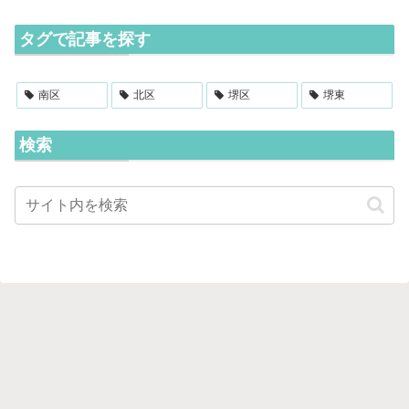
タグで記事を探す
南区
北区
堺区
堺東
検索