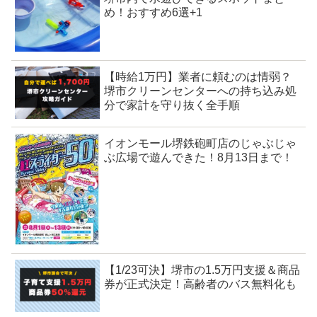
め！おすすめ6選+1
【時給1万円】業者に頼むのは情弱？
堺市クリーンセンターへの持ち込み処
分で家計を守り抜く全手順
イオンモール堺鉄砲町店のじゃぶじゃ
ぶ広場で遊んできた！8月13日まで！
【1/23可決】堺市の1.5万円支援＆商品
券が正式決定！高齢者のバス無料化も