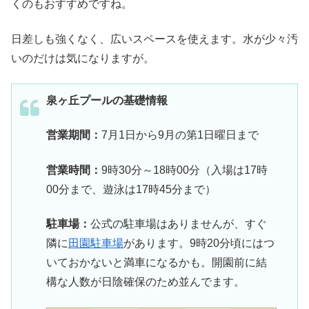
くのもおすすめですね。
日差しも強くなく、広いスペースを使えます。水が少々汚
いのだけは気になりますが。
泉ヶ丘プールの基礎情報
営業期間：
7月1日から9月の第1日曜日まで
営業時間：
9時30分～18時00分（入場は17時
00分まで、遊泳は17時45分まで）
駐車場：
公式の駐車場はありませんが、すぐ
隣に
田園駐車場
があります。9時20分頃にはつ
いておかないと満車になるかも。開園前に結
構な人数が日陰確保のため並んでます。