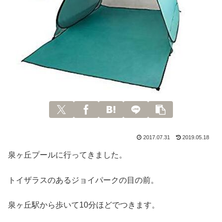
2017.07.31
2019.05.18
泉ヶ丘プールに行ってきました。
トイザラスのあるジョイパークの目の前。
泉ヶ丘駅から歩いて10分ほどでつきます。