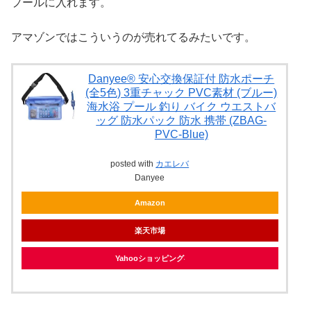
プールに入れます。
アマゾンではこういうのが売れてるみたいです。
Danyee® 安心交換保証付 防水ポーチ
(全5色) 3重チャック PVC素材 (ブルー)
海水浴 プール 釣り バイク ウエストバ
ッグ 防水パック 防水 携帯 (ZBAG-
PVC-Blue)
posted with
カエレバ
Danyee
Amazon
楽天市場
Yahooショッピング